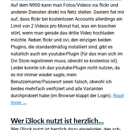
Auf dem N900 kann man Fotos/Videos via flickr und
anderen Diensten direkt ins Netz stellen. Gestern fiel mir
auf, dass flickr bei kostenlosen Accounts allerdings ein
Limit von 2 Videos pro Monat hat, was ein bisschen
stört, wenn man gerade das dritte Video hochladen
möchte. Neben flickr und ovi, den einzigen beiden
Plugins, die standardmäßig installiert sind, gibt es
natürlich auch ein youtube-Plugin (für das man sich im
Ovi Store registrieren muss, obwohl es kostenlos ist).
Leider konnte ich das youtube-Plugin nicht nutzen, da
es mir immer wieder sagte, mein
Benutzername/Passwort seien falsch, obwohl ich
beides mehrfach verifiziert und alle Varianten
durchprobiert habe (im Browser klappt der Login).
Read
more →
Wer i3lock nutzt ist herzlich…
Wer i3lock nutzt ist herzlich dazu eingeladen, den xcb-