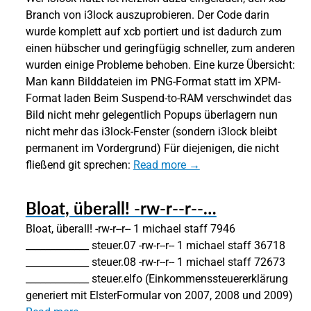
Branch von i3lock auszuprobieren. Der Code darin
wurde komplett auf xcb portiert und ist dadurch zum
einen hübscher und geringfügig schneller, zum anderen
wurden einige Probleme behoben. Eine kurze Übersicht:
Man kann Bilddateien im PNG-Format statt im XPM-
Format laden Beim Suspend-to-RAM verschwindet das
Bild nicht mehr gelegentlich Popups überlagern nun
nicht mehr das i3lock-Fenster (sondern i3lock bleibt
permanent im Vordergrund) Für diejenigen, die nicht
fließend git sprechen:
Read more →
Bloat, überall! -rw-r--r--…
Bloat, überall! -rw-r--r-- 1 michael staff 7946
_____________ steuer.07 -rw-r--r-- 1 michael staff 36718
_____________ steuer.08 -rw-r--r-- 1 michael staff 72673
_____________ steuer.elfo (Einkommenssteuererklärung
generiert mit ElsterFormular von 2007, 2008 und 2009)