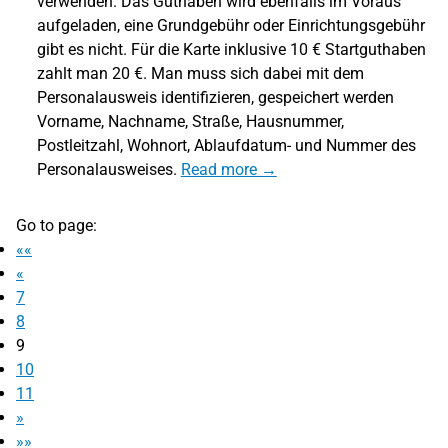
verwenden. Das Guthaben wird ebenfalls im Voraus
aufgeladen, eine Grundgebühr oder Einrichtungsgebühr
gibt es nicht. Für die Karte inklusive 10 € Startguthaben
zahlt man 20 €. Man muss sich dabei mit dem
Personalausweis identifizieren, gespeichert werden
Vorname, Nachname, Straße, Hausnummer,
Postleitzahl, Wohnort, Ablaufdatum- und Nummer des
Personalausweises.
Read more →
Go to page:
««
«
7
8
9
10
11
»
»»