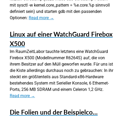
mit sysctl -w kernel.core_pattern = %e.core.%p sinnvoll
definiert sein) und starten gdb mit den passenden
Optionen:
Read more →
Linux auf einer WatchGuard Firebox
X500
Im RaumZeitLabor tauchte letztens eine WatchGuard
Firebox X500 (Modellnummer R6264S) auf, die von
ihrem Besitzer auf den Müll geworfen wurde. Für uns ist
die Kiste allerdings durchaus noch zu gebrauchen: In ihr
steckt ein größtenteils aus Standard-x86-Hardware
bestehendes System mit Serieller Konsole, 6 Ethernet-
Ports, 256 MB SDRAM und einem Celeron 1,2 GHz.
Read more →
Die Folien und der Beispielco…