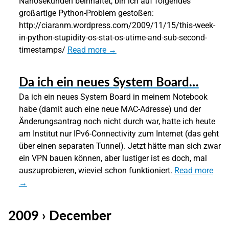
Nanosekunden beinhaltet, bin ich auf folgendes
großartige Python-Problem gestoßen:
http://ciaranm.wordpress.com/2009/11/15/this-week-
in-python-stupidity-os-stat-os-utime-and-sub-second-
timestamps/
Read more →
Da ich ein neues System Board…
Da ich ein neues System Board in meinem Notebook
habe (damit auch eine neue MAC-Adresse) und der
Änderungsantrag noch nicht durch war, hatte ich heute
am Institut nur IPv6-Connectivity zum Internet (das geht
über einen separaten Tunnel). Jetzt hätte man sich zwar
ein VPN bauen können, aber lustiger ist es doch, mal
auszuprobieren, wieviel schon funktioniert.
Read more
→
2009 › December