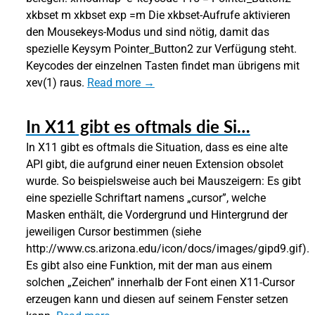
xkbset m xkbset exp =m Die xkbset-Aufrufe aktivieren
den Mousekeys-Modus und sind nötig, damit das
spezielle Keysym Pointer_Button2 zur Verfügung steht.
Keycodes der einzelnen Tasten findet man übrigens mit
xev(1) raus.
Read more →
In X11 gibt es oftmals die Si…
In X11 gibt es oftmals die Situation, dass es eine alte
API gibt, die aufgrund einer neuen Extension obsolet
wurde. So beispielsweise auch bei Mauszeigern: Es gibt
eine spezielle Schriftart namens „cursor”, welche
Masken enthält, die Vordergrund und Hintergrund der
jeweiligen Cursor bestimmen (siehe
http://www.cs.arizona.edu/icon/docs/images/gipd9.gif).
Es gibt also eine Funktion, mit der man aus einem
solchen „Zeichen” innerhalb der Font einen X11-Cursor
erzeugen kann und diesen auf seinem Fenster setzen