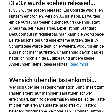
i3 v3.ε wurde soeben released…
i3 v3.ε wurde soeben released. Ein Upgrade wird allen
Nutzern empfohlen, Version 3.ε ist stabil. Es wurden
einige Aufräumarbeiten durchgeführt (XRandR statt
Xinerama, der neue Parser/Lexer ist nun Standard,
Debugoutput ist regulierbar, man kann die Workspace-
Leiste abschalten und eine externe nutzen, die IPC-
Schnittstelle wurde deutlich erweitert), wodurch einige
Bugs nicht mehr auftreten. Unabhängig davon gab es
natürlich noch einige Bugfixes und andere kleine
Änderungen, siehe Release Notes.
Read more →
Wer sich über die Tastenkombi…
Wer sich über die Tastenkombination Shift+Insert zum
Pasten ärgert (auf manchen Tastaturen schwer
erreichbar), kann folgendermaßen eine beliebige Taste
mit der mittleren Maustaste (also effektiv Pasten)
belegen: xmodmap -e 'keycode 115 = Pointer_Button2'