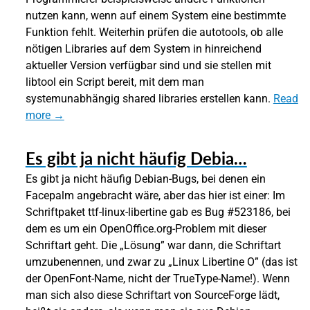
nutzen kann, wenn auf einem System eine bestimmte
Funktion fehlt. Weiterhin prüfen die autotools, ob alle
nötigen Libraries auf dem System in hinreichend
aktueller Version verfügbar sind und sie stellen mit
libtool ein Script bereit, mit dem man
systemunabhängig shared libraries erstellen kann.
Read
more →
Es gibt ja nicht häufig Debia…
Es gibt ja nicht häufig Debian-Bugs, bei denen ein
Facepalm angebracht wäre, aber das hier ist einer: Im
Schriftpaket ttf-linux-libertine gab es Bug #523186, bei
dem es um ein OpenOffice.org-Problem mit dieser
Schriftart geht. Die „Lösung” war dann, die Schriftart
umzubenennen, und zwar zu „Linux Libertine O” (das ist
der OpenFont-Name, nicht der TrueType-Name!). Wenn
man sich also diese Schriftart von SourceForge lädt,