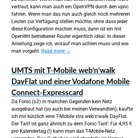
vertraut, kann man auch ein OpenVPN durch den vpnc
fahren. Wenn man das nun auch gleich noch mehreren
Leuten zur Verfügung stellen möchte, ohne dass jeder
diese Konfiguration machen muss, dann ist ein mit
OpenWrt betriebener Router eigentlich ideal. In dieser
Anleitung zeige ich, worauf man achten muss und wie
man vorgeht.
Read more →
UMTS mit T-Mobile web'n'walk
DayFlat und einer Vodafone Mobile
Connect-Expresscard
Da Fonic (o2) in manchen Gegenden kein Netz
ausgebaut hat (so auch bei meinen Verwandten), kaufte
ich mir kürzlich eine T-Mobile xtra web'n'walk DayFlat.
Der Tarif ist ganz ähnlich zu dem Fonic-Tarif: Für 4,95 €
pro Kalendertag (!) kann man das T-Mobile-Netz