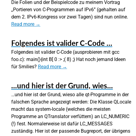
Die Folien und der Beispielcode zu meinem Vortrag
„Portieren von C-Programmen auf IPv6” (gehalten auf
dem 2. IPv6-Kongress vor zwei Tagen) sind nun online.
Read more →
Folgendes ist valider C-Code …
Folgendes ist valider C-Code (ausprobieren mit gcc
foo.c): main(){int B[ 0 :> ;( 8) ;} Hat noch jemand Ideen
für Smilies?
Read more →
…und hier ist der Grund, wies…
…und hier ist der Grund, wieso alle qt-Programme in der
falschen Sprache angezeigt werden: Die Klasse QLocale
macht das system-locale (welches die meisten
Programme an QTranslator verfüttern) an LC_NUMERIC
(!) fest. Normalerweise ist dafür LC_MESSAGES
zuständig. Hier ist der passende Bugreport, der übrigens