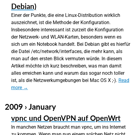
Debian)
Einer der Punkte, die eine Linux-Distribution wirklich
auszeichnet, ist die Methode der Konfiguration.
Insbesondere interessant ist zurzeit die Konfiguration
der Netzwerk- und WLAN-Karten, besonders wenn es
sich um ein Notebook handelt. Bei Debian gibt es hierfür
die Datei /etc/network/interfaces, die mehr kann, als
man auf den ersten Blick vermuten würde. In diesem
Artikel möchte ich kurz beschreiben, was man damit
alles erreichen kann und warum das sogar noch toller
ist, als die Netzwerkumgebungen bei Mac OS X ;-).
Read
more →
2009 › January
vpnc und OpenVPN auf OpenWrt
In manchen Netzen braucht man vpnc, um ins Internet
zu kommen. Wenn man nun einem solchen Netz nicht