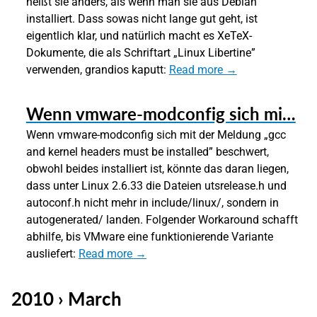
heißt sie anders, als wenn man sie aus Debian
installiert. Dass sowas nicht lange gut geht, ist
eigentlich klar, und natürlich macht es XeTeX-
Dokumente, die als Schriftart „Linux Libertine”
verwenden, grandios kaputt:
Read more →
Wenn vmware-modconfig sich mi…
Wenn vmware-modconfig sich mit der Meldung „gcc
and kernel headers must be installed” beschwert,
obwohl beides installiert ist, könnte das daran liegen,
dass unter Linux 2.6.33 die Dateien utsrelease.h und
autoconf.h nicht mehr in include/linux/, sondern in
autogenerated/ landen. Folgender Workaround schafft
abhilfe, bis VMware eine funktionierende Variante
ausliefert:
Read more →
2010 › March