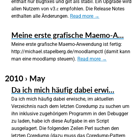
enthält nur Bugfixes und gilt als stabil. Ein Upgrade wird
allen Nutzern von v3.ε empfohlen. Die Release Notes
enthalten alle Änderungen.
Read more →
Meine erste grafische Maemo-A…
Meine erste grafische Maemo-Anwendung ist fertig:
http://michael.stapelberg.de/moodlampctl (damit kann
man eine moodlamp steuern).
Read more →
2010 › May
Da ich mich häufig dabei erwi…
Da ich mich häufig dabei erwische, im aktuellen
Verzeichnis nach dem letzten Coredump zu suchen um
ihn inklusive zugehörigem Programm in den Debugger
zu laden, habe ich diese Aufgabe in ein Script
ausgelagert. Die folgenden Zeilen Perl suchen den
letzten Coredump (dazu muss das Coredump-Pattern