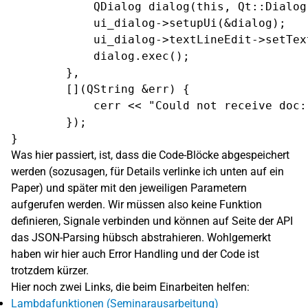
            QDialog dialog(this, Qt::Dialog)
            ui_dialog->setupUi(&dialog);

            ui_dialog->textLineEdit->setTex
            dialog.exec();

        },

        [](QString &err) {

            cerr << "Could not receive doc:
        });

Was hier passiert, ist, dass die Code-Blöcke abgespeichert
werden (sozusagen, für Details verlinke ich unten auf ein
Paper) und später mit den jeweiligen Parametern
aufgerufen werden. Wir müssen also keine Funktion
definieren, Signale verbinden und können auf Seite der API
das JSON-Parsing hübsch abstrahieren. Wohlgemerkt
haben wir hier auch Error Handling und der Code ist
trotzdem kürzer.
Hier noch zwei Links, die beim Einarbeiten helfen:
Lambdafunktionen (Seminarausarbeitung)