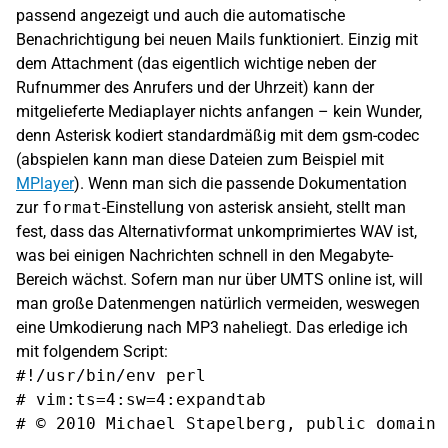
passend angezeigt und auch die automatische
Benachrichtigung bei neuen Mails funktioniert. Einzig mit
dem Attachment (das eigentlich wichtige neben der
Rufnummer des Anrufers und der Uhrzeit) kann der
mitgelieferte Mediaplayer nichts anfangen – kein Wunder,
denn Asterisk kodiert standardmäßig mit dem gsm-codec
(abspielen kann man diese Dateien zum Beispiel mit
MPlayer
). Wenn man sich die passende Dokumentation
zur
format
-Einstellung von asterisk ansieht, stellt man
fest, dass das Alternativformat unkomprimiertes WAV ist,
was bei einigen Nachrichten schnell in den Megabyte-
Bereich wächst. Sofern man nur über UMTS online ist, will
man große Datenmengen natürlich vermeiden, weswegen
eine Umkodierung nach MP3 naheliegt. Das erledige ich
mit folgendem Script:
#!/usr/bin/env perl

# vim:ts=4:sw=4:expandtab

# © 2010 Michael Stapelberg, public domain
