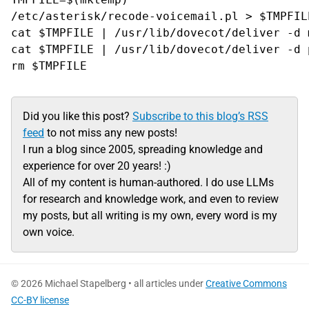
/etc/asterisk/recode-voicemail.pl > $TMPFILE
cat $TMPFILE | /usr/lib/dovecot/deliver -d 
cat $TMPFILE | /usr/lib/dovecot/deliver -d 
Did you like this post?
Subscribe to this blog’s RSS
feed
to not miss any new posts!
I run a blog since 2005, spreading knowledge and
experience for over 20 years! :)
All of my content is human-authored. I do use LLMs
for research and knowledge work, and even to review
my posts, but all writing is my own, every word is my
own voice.
© 2026 Michael Stapelberg • all articles under
Creative Commons
CC-BY license