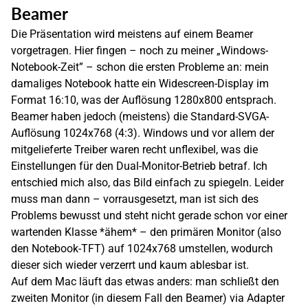
Beamer
Die Präsentation wird meistens auf einem Beamer
vorgetragen. Hier fingen – noch zu meiner „Windows-
Notebook-Zeit” – schon die ersten Probleme an: mein
damaliges Notebook hatte ein Widescreen-Display im
Format 16:10, was der Auflösung 1280x800 entsprach.
Beamer haben jedoch (meistens) die Standard-SVGA-
Auflösung 1024x768 (4:3). Windows und vor allem der
mitgelieferte Treiber waren recht unflexibel, was die
Einstellungen für den Dual-Monitor-Betrieb betraf. Ich
entschied mich also, das Bild einfach zu spiegeln. Leider
muss man dann – vorrausgesetzt, man ist sich des
Problems bewusst und steht nicht gerade schon vor einer
wartenden Klasse *ähem* – den primären Monitor (also
den Notebook-TFT) auf 1024x768 umstellen, wodurch
dieser sich wieder verzerrt und kaum ablesbar ist.
Auf dem Mac läuft das etwas anders: man schließt den
zweiten Monitor (in diesem Fall den Beamer) via Adapter