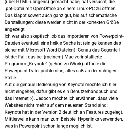
(über HTML übrigens) gemacht habe, hat versucht, die
.ppt-Datei mit OpenOffice an einem Linux-PC zu öffnen.
Das klappt soweit auch ganz gut, bis auf schematische
Darstellungen: diese werden nicht in der korrekten Größe
angezeigt.
Ich war also skeptisch, ob das Importieren von Powerpoint-
Dateien eventuell eine heikle Sache ist (einige kennen das
sicher mit Microsoft Word-Dateien). Genau das Gegenteil
ist der Fall: das bei (meinem) Mac vorinstallierte
Programm „Keynote” (gehört zu iWork) öffnete die
Powerpoint-Datei problemlos, alles saß an der richtigen
Stelle.
Auf die genaue Bedienung von Keynote möchte ich hier
nicht eingehen, dafür gibt es ein Benutzerhandbuch und
das Internet :-). Jedoch möchte ich erwähnen, dass viele
Websites nicht mehr auf dem neuesten Stand sind:
Keynote hat in der Version 2 deutlich an Features zugelegt.
Mittlerweile kann man zum Beispiel Hyperlinks verwenden,
was in Powerpoint schon lange möglich ist.