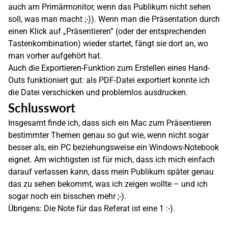
auch am Primärmonitor, wenn das Publikum nicht sehen
soll, was man macht ;-)). Wenn man die Präsentation durch
einen Klick auf „Präsentieren” (oder der entsprechenden
Tastenkombination) wieder startet, fängt sie dort an, wo
man vorher aufgehört hat.
Auch die Exportieren-Funktion zum Erstellen eines Hand-
Outs funktioniert gut: als PDF-Datei exportiert konnte ich
die Datei verschicken und problemlos ausdrucken.
Schlusswort
Insgesamt finde ich, dass sich ein Mac zum Präsentieren
bestimmter Themen genau so gut wie, wenn nicht sogar
besser als, ein PC beziehungsweise ein Windows-Notebook
eignet. Am wichtigsten ist für mich, dass ich mich einfach
darauf verlassen kann, dass mein Publikum später genau
das zu sehen bekommt, was ich zeigen wollte – und ich
sogar noch ein bisschen mehr ;-).
Übrigens: Die Note für das Referat ist eine 1 :-).