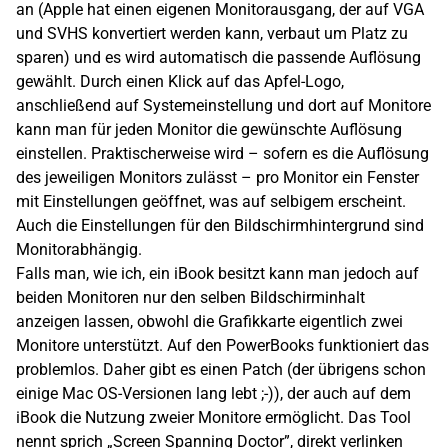
an (Apple hat einen eigenen Monitorausgang, der auf VGA
und SVHS konvertiert werden kann, verbaut um Platz zu
sparen) und es wird automatisch die passende Auflösung
gewählt. Durch einen Klick auf das Apfel-Logo,
anschließend auf Systemeinstellung und dort auf Monitore
kann man für jeden Monitor die gewünschte Auflösung
einstellen. Praktischerweise wird – sofern es die Auflösung
des jeweiligen Monitors zulässt – pro Monitor ein Fenster
mit Einstellungen geöffnet, was auf selbigem erscheint.
Auch die Einstellungen für den Bildschirmhintergrund sind
Monitorabhängig.
Falls man, wie ich, ein iBook besitzt kann man jedoch auf
beiden Monitoren nur den selben Bildschirminhalt
anzeigen lassen, obwohl die Grafikkarte eigentlich zwei
Monitore unterstützt. Auf den PowerBooks funktioniert das
problemlos. Daher gibt es einen Patch (der übrigens schon
einige Mac OS-Versionen lang lebt ;-)), der auch auf dem
iBook die Nutzung zweier Monitore ermöglicht. Das Tool
nennt sprich „Screen Spanning Doctor”, direkt verlinken